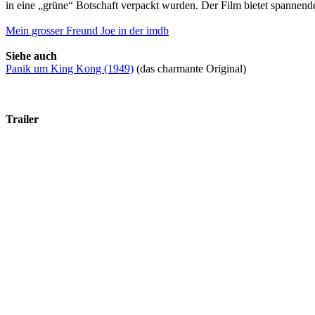
in eine „grüne“ Botschaft verpackt wurden. Der Film bietet spannend
Mein grosser Freund Joe in der imdb
Siehe auch
Panik um King Kong (1949)
(das charmante Original)
Trailer