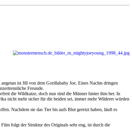
s angetan ist Jill von dem Gorillababy Joe. Eines Nachts dringen
unzertrennliche Freunde.
efreit die Wildkatze, doch nun sind die Männer hinter ihm her. In
frika nicht mehr sicher für die beiden sei, immer mehr Wilderer würden
n. Nachdem sie das Tier bis aufs Blut gereizt haben, läuft es
 Film folgt der Struktur des Originals sehr eng, ist durch die