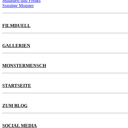
Mutanten und Freaks
Sonstige Monster
FILMDUELL
GALLERIEN
MONSTERMENSCH
STARTSEITE
ZUM BLOG
SOCIAL MEDIA