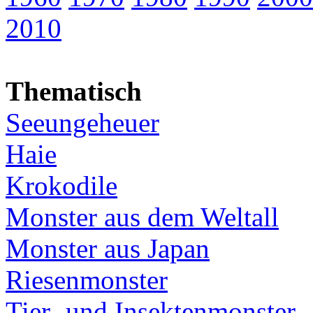
2010
Thematisch
Seeungeheuer
Haie
Krokodile
Monster aus dem Weltall
Monster aus Japan
Riesenmonster
Tier- und Insektenmonster