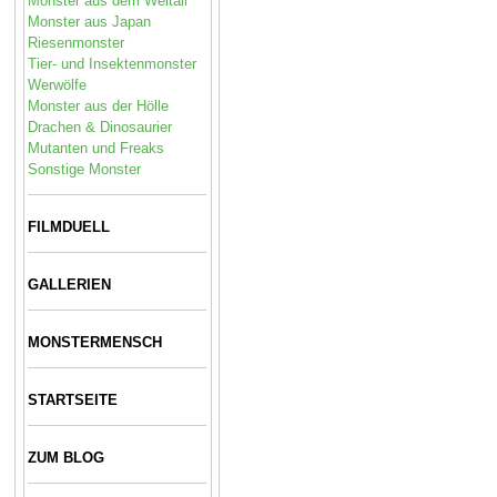
Monster aus dem Weltall
Monster aus Japan
Riesenmonster
Tier- und Insektenmonster
Werwölfe
Monster aus der Hölle
Drachen & Dinosaurier
Mutanten und Freaks
Sonstige Monster
FILMDUELL
GALLERIEN
MONSTERMENSCH
STARTSEITE
ZUM BLOG